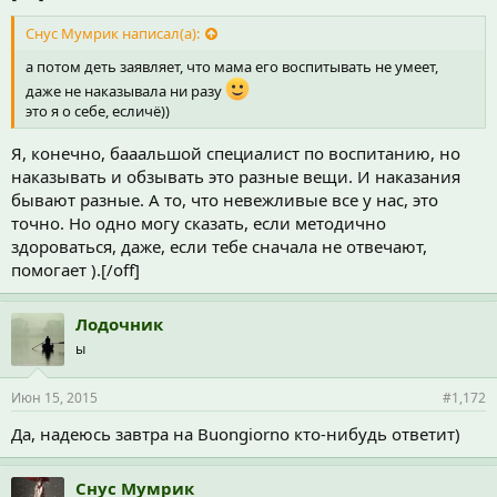
Снус Мумрик написал(а):
а потом деть заявляет, что мама его воспитывать не умеет,
даже не наказывала ни разу
это я о себе, есличё))
Я, конечно, бааальшой специалист по воспитанию, но
наказывать и обзывать это разные вещи. И наказания
бывают разные. А то, что невежливые все у нас, это
точно. Но одно могу сказать, если методично
здороваться, даже, если тебе сначала не отвечают,
помогает ).[/off]
Лодочник
ы
Июн 15, 2015
#1,172
Да, надеюсь завтра на Buongiorno кто-нибудь ответит)
Снус Мумрик