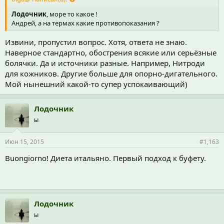
Лодочник
, море то какое !
Андрей, а на термах какие противопоказания ?
Извини, пропустил вопрос. Хотя, ответа не знаю.
Наверное стандартно, обострения всякие или серьёзные
болячки. Да и источники разные. Например, Нитроди
для кожников. Другие больше для опорно-дигательного.
Мой нынешний какой-то супер успокаивающий)
Лодочник
ы
Июн 15, 2015
#1,163
Buongiorno! Диета итальяно. Первый подход к буфету.
Лодочник
ы