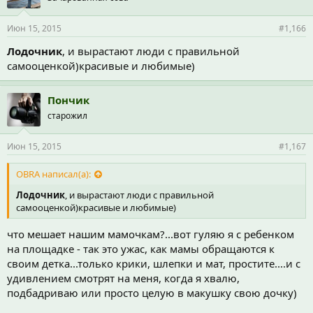
Июн 15, 2015
#1,166
Лодочник
, и вырастают люди с правильной
самооценкой)красивые и любимые)
Пончик
старожил
Июн 15, 2015
#1,167
OBRA написал(а):
Лодочник
, и вырастают люди с правильной
самооценкой)красивые и любимые)
что мешает нашим мамочкам?...вот гуляю я с ребенком
на площадке - так это ужас, как мамы обращаются к
своим детка...только крики, шлепки и мат, простите....и с
удивлением смотрят на меня, когда я хвалю,
подбадриваю или просто целую в макушку свою дочку)