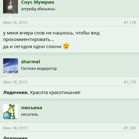
Снус Мумрик
апгрейд обезьяны
Июн 18, 2015
#1,178
у меня вчера слов не нашлось, чтобы вид
прокомментировать...
да и сегодня одни слюни
sharmel
Госпожа модератор
Июн 18, 2015
#1,179
Лодочник
, Красота красотишная!
люсьена
писатель
Июн 18, 2015
#1,180
Лодочник
,