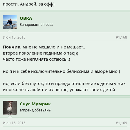
прости, Андрей, за офф)
OBRA
Зачарованная сова
Июн 15, 2015
#1,168
Пончик
, мне не мешало и не мешает..
второе поколение поднимаю так)))
часто тоже непОнята остаюсь..)
но я и к себе исключительно белиссима и аморе мио )
но, если без шуток, то и правда отношение к детям у них
иное..очень любят и ,главное, уважают своих детей
Снус Мумрик
апгрейд обезьяны
Июн 15, 2015
#1,169