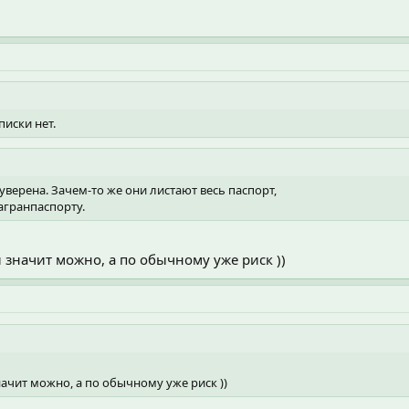
писки нет.
 уверена. Зачем-то же они листают весь паспорт,
загранпаспорту.
 значит можно, а по обычному уже риск ))
ачит можно, а по обычному уже риск ))