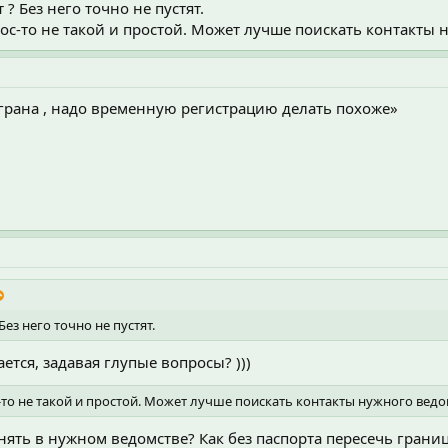
 ? Без него точно не пустят.
рос-то не такой и простой. Может лучше поискать контакты
аграна , надо временную регистрацию делать похоже»
Без него точно не пустят.
ется, задавая глупые вопросы? )))
-то не такой и простой. Может лучше поискать контакты нужного вед
нять в нужном ведомстве? Как без паспорта пересечь границу