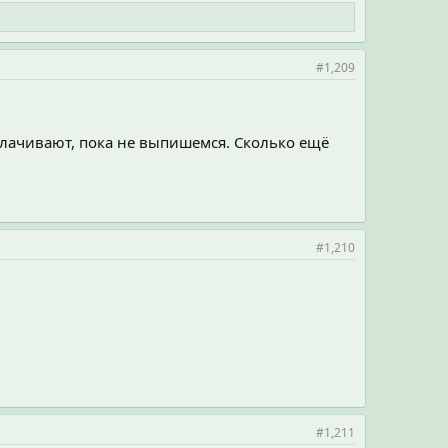
#1,209
ыплачивают, пока не выпишемся. Сколько ещё
#1,210
#1,211