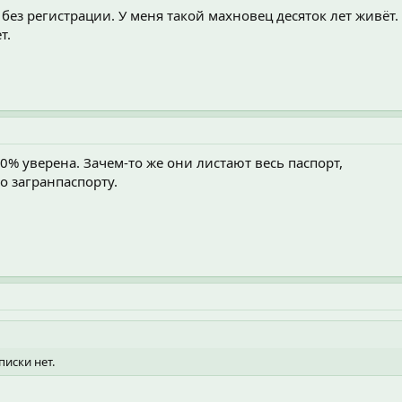
ез регистрации. У меня такой махновец десяток лет живёт.
т.
00% уверена. Зачем-то же они листают весь паспорт,
о загранпаспорту.
писки нет.