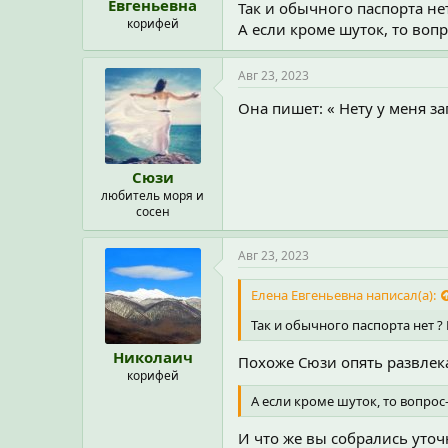
Евгеньевна
Так и обычного паспорта нет
корифей
А если кроме шуток, то воп
Авг 23, 2023
Она пишет: « Нету у меня з
Сюзи
любитель моря и
сосен
Авг 23, 2023
Елена Евгеньевна написал(а):
Так и обычного паспорта нет ? 
Николаич
Похоже Сюзи опять развлека
корифей
А если кроме шуток, то вопрос
И что же вы собрались уточ