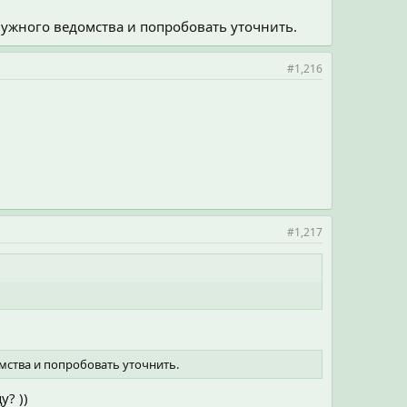
 нужного ведомства и попробовать уточнить.
#1,216
#1,217
омства и попробовать уточнить.
? ))