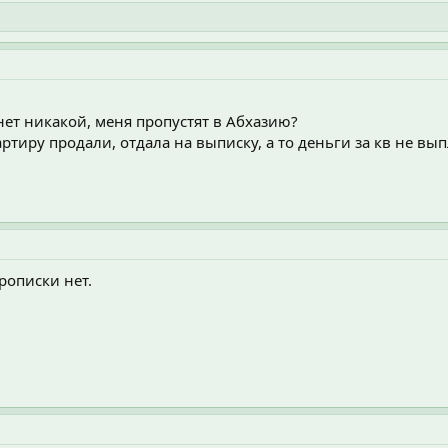
нет никакой, меня пропустят в Абхазию?
вартиру продали, отдала на выписку, а то деньги за кв не в
прописки нет.