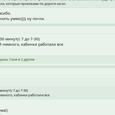
али, которые проезжаем по дороге на юг.
асибо.
нить умею)))) ну почти.
0 минут(с 7 до 7-30)
 немного, кабинки работали все
ушка
,
Сюзи
и 2 другим
инут(с 7 до 7-30)
емного, кабинки работали все
ма!)