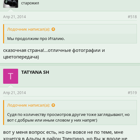
старожил
Апр 21, 2014
#518
Лодочник написал(а):
Мы продолжим про Италию.
сказочная страна!...отличные фотографии и
цветопередача)
TATYANA SH
T
Апр 21, 2014
#519
Лодочник написал(а):
Судя по количеству просмотров другие тоже заглядывают, но
вот с добрым или иным словом у них напряг)
вот у меня вопрос есть, но он вовсе не по теме, мне
хочется в Альпы в район Трентино, но Вы ж вроде не