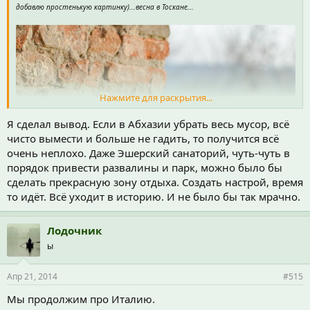
добавлю простенькую картинку)...весна в Тоскане...
Нажмите для раскрытия...
Я сделал вывод. Если в Абхазии убрать весь мусор, всё
чисто вымести и больше не гадить, то получится всё
очень неплохо. Даже Эшерский санаторий, чуть-чуть в
порядок привести развалины и парк, можно было бы
сделать прекрасную зону отдыха. Создать настрой, время
то идёт. Всё уходит в историю. И не было бы так мрачно.
Лодочник
ы
Апр 21, 2014
#515
Мы продолжим про Италию.