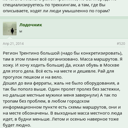
специализируетесь по треккингам, а там, где Вы
описываете, ходят ли люди умышленно по горам?
Лодочник
ы
Апр 21, 2014
#520
Регион Трентино большой (надо бы конкретизировать),
там в этом плане всё организовано. Масса маршрутов. Я
хожу. И хочу ходить больше) Да, искал обувь в Москве
для этого дела. Всё есть на месте и дешевле. Рай для
прогулок пешком и на вело.
Дошел до виа ферраты, жаль не было оборудования, а
так бы пополз выше. Один пролет пролез без застежки,
но дальше местные мужики меня завернули) А так по
тропам без проблем, в любом городском
информационном пункте есть схемы маршрутов, они и
на месте обозначены. В выходные масса местного люда
идет, в будни меньше. Летом и осенью наверное тоже
будет людно.