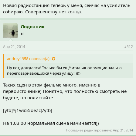
Новая радиостанция теперь у меня, сейчас на усилитель
собираю. Совершенству нет конца.
Лодочник
ы
Апр 21, 2014
#512
andrey1958 написал(а):
Ну вот, дождался! Только бы ещё итальянок эмоционально
переговаривающихся через улицу! ))))
Таких сцен в этом фильме много, именно в
первоисточнике) Понятно, что полностью смотреть не
будете, но полистайте
[ytb]Yj1wa55oeZc[/ytb]
На 1.03.00 нормальная сцена начинается))
Последнее редактирование:
Апр 21, 2014