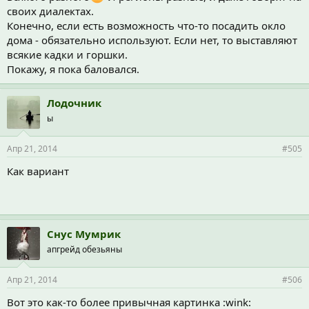
своих диалектах.
Конечно, если есть возможность что-то посадить окло
дома - обязательно используют. Если нет, то выставляют
всякие кадки и горшки.
Покажу, я пока баловался.
Лодочник
ы
Апр 21, 2014
#505
Как вариант
Снус Мумрик
апгрейд обезьяны
Апр 21, 2014
#506
Вот это как-то более привычная картинка :wink: