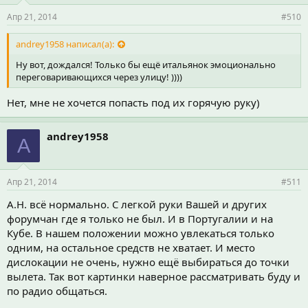
Апр 21, 2014
#510
andrey1958 написал(а):
Ну вот, дождался! Только бы ещё итальянок эмоционально
переговаривающихся через улицу! ))))
Нет, мне не хочется попасть под их горячую руку)
andrey1958
A
Апр 21, 2014
#511
А.Н. всё нормально. С легкой руки Вашей и других
форумчан где я только не был. И в Португалии и на
Кубе. В нашем положении можно увлекаться только
одним, на остальное средств не хватает. И место
дислокации не очень, нужно ещё выбираться до точки
вылета. Так вот картинки наверное рассматривать буду и
по радио общаться.