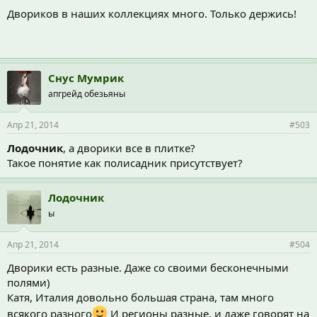
Двориков в наших коллекциях много. Только держись!
Снус Мумрик
апгрейд обезьяны
Апр 21, 2014
#503
Лодочник
, а дворики все в плитке?
Такое понятие как полисадник присутствует?
Лодочник
ы
Апр 21, 2014
#504
Дворики есть разные. Даже со своими бесконечными
полями)
Катя, Италия довольно большая страна, там много
всякого разного
И регионы разные, и даже говорят на