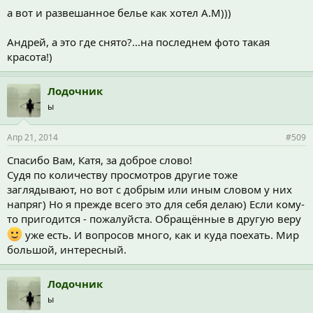
а вот и развешанное белье как хотел А.М)))
Андрей, а это где снято?...на последнем фото такая
красота!)
Лодочник
ы
Апр 21, 2014
#509
Спасибо Вам, Катя, за доброе слово!
Судя по количеству просмотров другие тоже
заглядывают, но вот с добрым или иным словом у них
напряг) Но я прежде всего это для себя делаю) Если кому-
то пригодится - пожалуйста. Обращённые в другую веру
уже есть. И вопросов много, как и куда поехать. Мир
большой, интересный.
Лодочник
ы