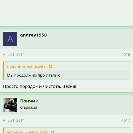
andrey1958
A
Апр 21, 2014
#516
Лодочник написал(а):
Мы продолжим про Италию.
Просто порядок и чистота. Весна!!!
Пончик
старожил
Апр 21, 2014
#517
andrey1958 написал(а):