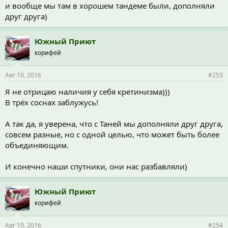
и вообще мы там в хорошем тандеме были, дополняли
друг друга)
Южный Приют
корифей
Авг 10, 2016
#253
Я не отрицаю наличия у себя кретинизма)))
В трёх соснах заблужусь!
А так да, я уверена, что с Таней мы дополняли друг друга,
совсем разные, но с одной целью, что может быть более
объединяющим.
И конечно наши спутники, они нас разбавляли)
Южный Приют
корифей
Авг 10, 2016
#254