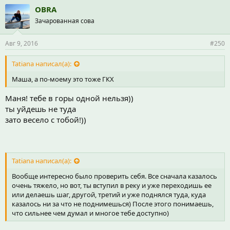
OBRA
Зачарованная сова
Авг 9, 2016
#250
Tatiana написал(а):
Маша, а по-моему это тоже ГКХ
Маня! тебе в горы одной нельзя))
ты уйдешь не туда
зато весело с тобой!))
Tatiana написал(а):
Вообще интересно было проверить себя. Все сначала казалось
очень тяжело, но вот, ты вступил в реку и уже переходишь ее
или делаешь шаг, другой, третий и уже поднялся туда, куда
казалось ни за что не поднимешься) После этого понимаешь,
что сильнее чем думал и многое тебе доступно)