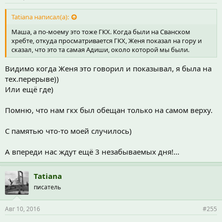
Tatiana написал(а):
Маша, а по-моему это тоже ГКХ. Когда были на Сванском
хребте, откуда просматривается ГКХ, Женя показал на гору и
сказал, что это та самая Адиши, около которой мы были.
Видимо когда Женя это говорил и показывал, я была на
тех.перерыве))
Или ещё где)
Помню, что нам гкх был обещан только на самом верху.
С памятью что-то моей случилось)
А впереди нас ждут ещё 3 незабываемых дня!...
Tatiana
писатель
Авг 10, 2016
#255