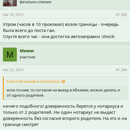
фатально спокоен
Авг 18, 2016
#1,383
Утром (часов в 10 проезжал) возле границы - очередь
была всего до поста гаи.
Спустя всего час - она достигла автозаправки :shock:
Мими
М
участник
Авг 23, 2016
#1,384
Елена Евгеньевна написал(а):
если точнее, то согласие на выезд в Абхазию, можно делать и
от одного родителя.
ничего подобного! доверенность берется у нотариуса и
только от 2 родителей. Ни один нотариус не выдаст
доверенность без согласия второго родителя. На это и на
границе смотрят