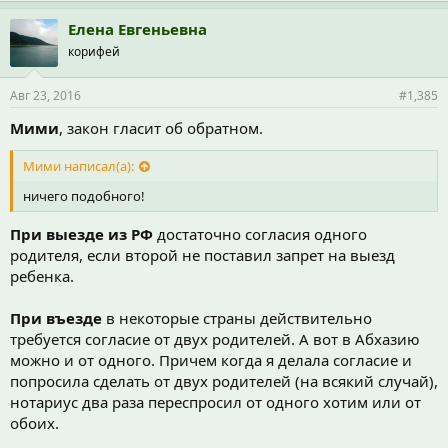
Елена Евгеньевна
корифей
Авг 23, 2016
#1,385
Мими
, закон гласит об обратном.
Мими написал(а):
ничего подобного!
При выезде из РФ
достаточно согласия одного
родителя, если второй не поставил запрет на выезд
ребенка.
При въезде
в некоторые страны действительно
требуется согласие от двух родителей. А вот в Абхазию
можно и от одного. Причем когда я делала согласие и
попросила сделать от двух родителей (на всякий случай),
нотариус два раза переспросил от одного хотим или от
обоих.