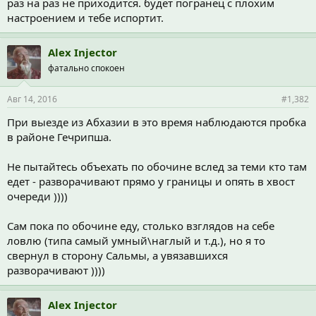
раз на раз не приходится. будет погранец с плохим
настроением и тебе испортит.
Alex Injector
фатально спокоен
Авг 14, 2016
#1,382
При выезде из Абхазии в это время наблюдаются пробка
в районе Гечрипша.
Не пытайтесь объехать по обочине вслед за теми кто там
едет - разворачивают прямо у границы и опять в хвост
очереди ))))
Сам пока по обочине еду, столько взглядов на себе
ловлю (типа самый умный\наглый и т.д.), но я то
свернул в сторону Сальмы, а увязавшихся
разворачивают ))))
Alex Injector