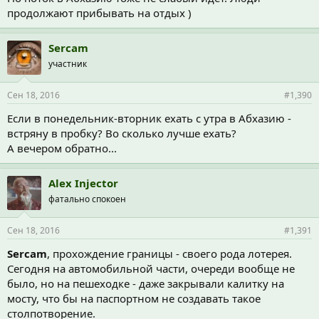
продолжают прибывать на отдых )
Sercam
участник
Сен 18, 2016
#1,390
Если в понедельник-вторник ехать с утра в Абхазию -
встряну в пробку? Во сколько лучше ехать?
А вечером обратно...
Alex Injector
фатально спокоен
Сен 18, 2016
#1,391
Sercam
, прохождение границы - своего рода лотерея.
Сегодня на автомобильной части, очереди вообще не
было, но на пешеходке - даже закрывали калитку на
мосту, что бы на паспортном не создавать такое
столпотворение.