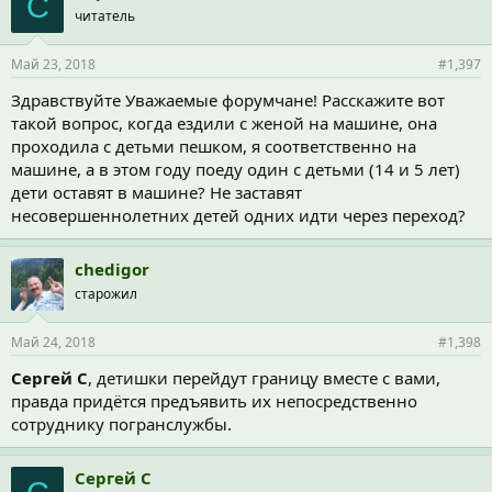
C
читатель
Май 23, 2018
#1,397
Здравствуйте Уважаемые форумчане! Расскажите вот
такой вопрос, когда ездили с женой на машине, она
проходила с детьми пешком, я соответственно на
машине, а в этом году поеду один с детьми (14 и 5 лет)
дети оставят в машине? Не заставят
несовершеннолетних детей одних идти через переход?
chedigor
старожил
Май 24, 2018
#1,398
Cергей C
, детишки перейдут границу вместе с вами,
правда придётся предъявить их непосредственно
сотруднику погранслужбы.
Cергей C