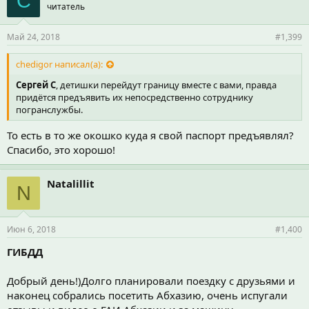
C
читатель
Май 24, 2018
#1,399
chedigor написал(а):
Cергей C
, детишки перейдут границу вместе с вами, правда
придётся предъявить их непосредственно сотруднику
погранслужбы.
То есть в то же окошко куда я свой паспорт предъявлял?
Спасибо, это хорошо!
Natalillit
N
Июн 6, 2018
#1,400
ГИБДД
Добрый день!)Долго планировали поездку с друзьями и
наконец собрались посетить Абхазию, очень испугали