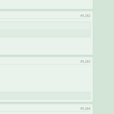
#5,282
#5,283
#5,284