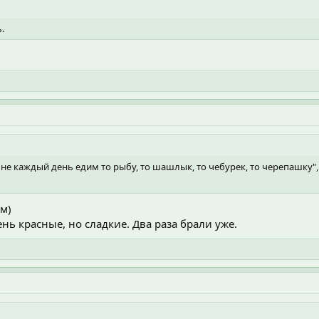
.
и не каждый день едим то рыбу, то шашлык, то чебурек, то черепашку",
м)
нь красные, но сладкие. Два раза брали уже.