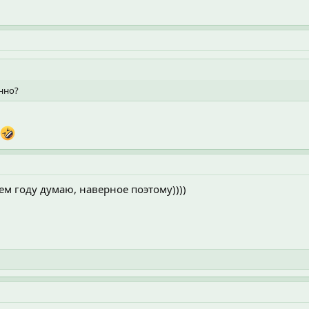
нно?
ем году думаю, наверное поэтому))))