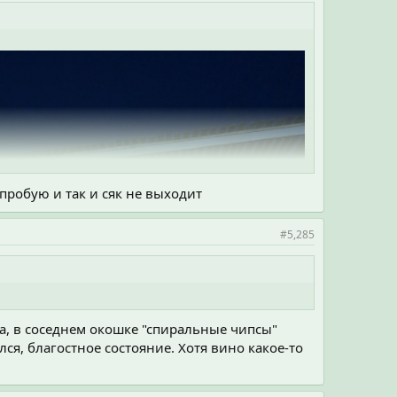
 пробую и так и сяк не выходит
#5,285
ка, в соседнем окошке "спиральные чипсы"
ся, благостное состояние. Хотя вино какое-то