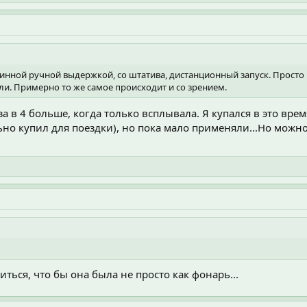
линной ручной выдержкой, со штатива, дистанционный запуск. Прост
ли. Примерно то же самое происходит и со зрением.
а в 4 больше, когда только всплывала. Я купался в это врем
но купил для поездки), но пока мало применяли...Но можно
иться, что бы она была не просто как фонарь...