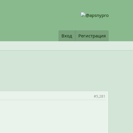
Вход
Регистрация
#5,281