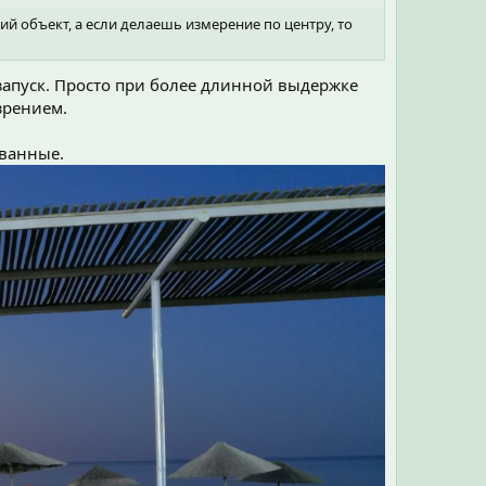
й объект, а если делаешь измерение по центру, то
запуск. Просто при более длинной выдержке
зрением.
ованные.