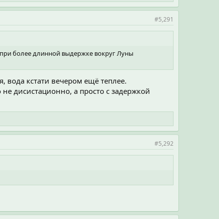
#5,291
о при более длинной выдержке вокруг Луны
я, вода кстати вечером ещё теплее.
 не дисистационно, а просто с задержкой
#5,292