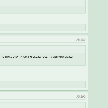
#5,289
 но пока это никак не сказалось на фигуре мужа.
#5,290