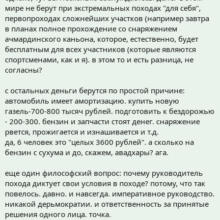
мире не берут при экстремальных походах "для себя",
первопроходах сложнейших участков (например завтра
в планах полное прохождение со снаряжением
ачмардинского каньона, которое, естественно, будет
бесплатным для всех участников (которые являются
спортсменами, как и я). в этом то и есть разница, не
согласны?
с остальных деньги берутся по простой причине:
автомобиль имеет амортизацию. купить новую
газель-700-800 тысяч рублей. подготовить к бездорожью
- 200-300. бензин и запчасти стоят денег. снаряжение
рвется, прожигается и изнашивается и т.д.
да, 6 человек это "целых 3600 рублей". а сколько на
бензин с сухума и до, скажем, авадхары? ага.
еще один философский вопрос: почему руководитель
похода диктует свои условия в походе? потому, что так
повелось. давно. и навсегда. императивное руководство.
никакой дерьмократии. и ответственность за принятые
решения одного лица. точка.