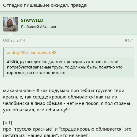
решила продолжить поход. Дождь лил не утихая.
Отпадно пишешь,не ожидал, правда!
STAYWILD
Любящий Абхазию
Окт 25, 2014
#171
andrey1958 написал(а):
ardra
, руководитель должен проверить готовность. если
потребуются запасные трусы, то должны быть. понятно что
взрослые, но не все понимают.
миха-а-а-алыч!!! как подумаю про тебя и труселя твои
красные, так сердце кровью обливается! как ты из
челябинска в янао сбежал - нет мне покоя, я пол страны
уже объездил, всё тебя ищу!!!
[off]
про "труселя красные" и "сердце кровью обливается" это
цитата из "нашей раши", кто не знает.