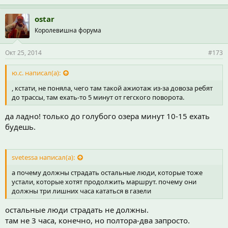
ostar
Королевишна форума
Окт 25, 2014
#173
ю.с. написал(а):
, кстати, не поняла, чего там такой ажиотаж из-за довоза ребят
до трассы, там ехать-то 5 минут от гегского поворота.
да ладно! только до голубого озера минут 10-15 ехать
будешь.
svetessa написал(а):
а почему должны страдать остальные люди, которые тоже
устали, которые хотят продолжить маршрут. почему они
должны три лишних часа кататься в газели
остальные люди страдать не должны.
там не 3 часа, конечно, но полтора-два запросто.