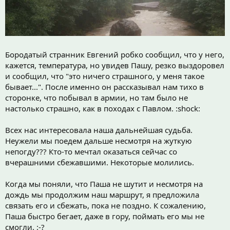
Бородатый странник Евгений робко сообщил, что у него,
кажется, температура, но увидев Пашу, резко выздоровел
и сообщил, что "это ничего страшного, у меня такое
бывает...". После именно он рассказывал нам тихо в
сторонке, что побывал в армии, но там было не
настолько страшно, как в походах с Павлом. :shock:
Всех нас интересовала наша дальнейшая судьба.
Неужели мы поедем дальше несмотря на жуткую
непогду??? Кто-то мечтал оказаться сейчас со
вчерашними сбежавшими. Некоторые молились.
Когда мы поняли, что Паша не шутит и несмотря на
дождь мы продолжим наш маршрут, я предложила
связать его и сбежать, пока не поздно. К сожалению,
Паша быстро бегает, даже в гору, поймать его мы не
смогли. :-?