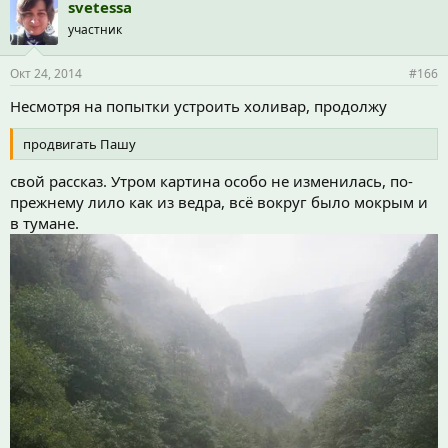
svetessa
участник
Окт 24, 2014
#166
Несмотря на попытки устроить холивар, продолжу
продвигать Пашу
свой рассказ. Утром картина особо не изменилась, по-
прежнему лило как из ведра, всё вокруг было мокрым и
в тумане.