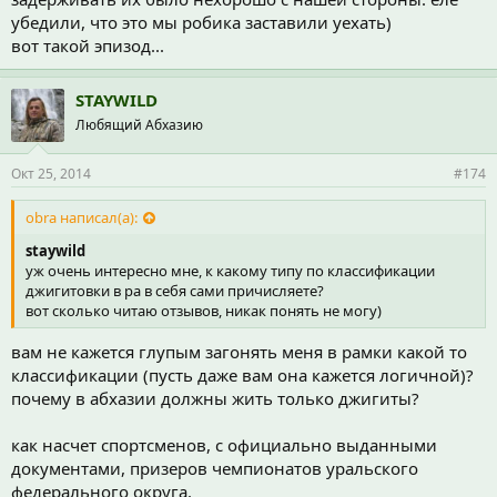
убедили, что это мы робика заставили уехать)
вот такой эпизод...
STAYWILD
Любящий Абхазию
Окт 25, 2014
#174
obra написал(а):
staywild
уж очень интересно мне, к какому типу по классификации
джигитовки в ра в себя сами причисляете?
вот сколько читаю отзывов, никак понять не могу)
вам не кажется глупым загонять меня в рамки какой то
классификации (пусть даже вам она кажется логичной)?
почему в абхазии должны жить только джигиты?
как насчет спортсменов, с официально выданными
документами, призеров чемпионатов уральского
федерального округа.