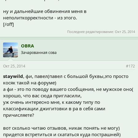
ну и дальнейшие обвинения меня в
неполиткорректности - из этого.
[/off]
Последнее редактирование:
Окт 25, 2014
OBRA
Зачарованная сова
Окт 25, 2014
#172
staywild
, фи, павел(павел с большой буквы,это просто
косяк такой на форуме)
а фи - это по поводу вашего сообщения, не мужское оно(
хорошо, что вас сюда пригласили,
уж очень интересно мне, к какому типу по
классификации джигитовки в ра в себя сами
причисляете?
вот сколько читаю отзывов, никак понять не могу)
придется встретиться и скататься куда пострашней)