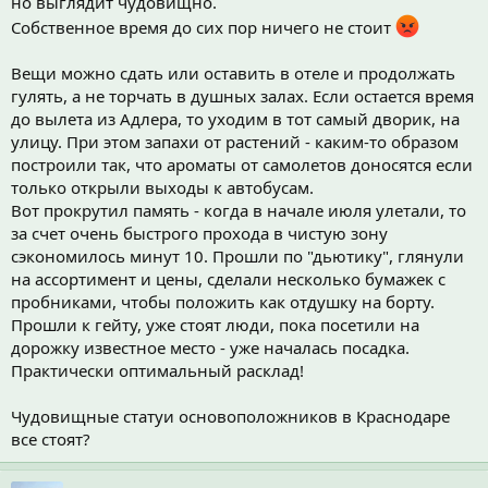
но выглядит чудовищно.
Собственное время до сих пор ничего не стоит
Вещи можно сдать или оставить в отеле и продолжать
гулять, а не торчать в душных залах. Если остается время
до вылета из Адлера, то уходим в тот самый дворик, на
улицу. При этом запахи от растений - каким-то образом
построили так, что ароматы от самолетов доносятся если
только открыли выходы к автобусам.
Вот прокрутил память - когда в начале июля улетали, то
за счет очень быстрого прохода в чистую зону
сэкономилось минут 10. Прошли по "дьютику", глянули
на ассортимент и цены, сделали несколько бумажек с
пробниками, чтобы положить как отдушку на борту.
Прошли к гейту, уже стоят люди, пока посетили на
дорожку известное место - уже началась посадка.
Практически оптимальный расклад!
Чудовищные статуи основоположников в Краснодаре
все стоят?